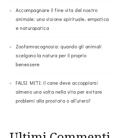
Accompagnare il fine vita del nostro
animale: una visione spirituale, empatica
e naturopatica
Zoofarmacognosia: quando gli animali
scelgono la natura per il proprio
benessere
FALSI MITI: il cane deve accoppiarsi
almeno una volta nella vita per evitare
problemi alla prostata o all’utero?
Ultimi Commenti