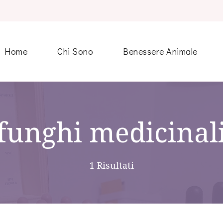
opatia per Animali
Home
Chi Sono
Benessere Animale
funghi medicinal
1 Risultati