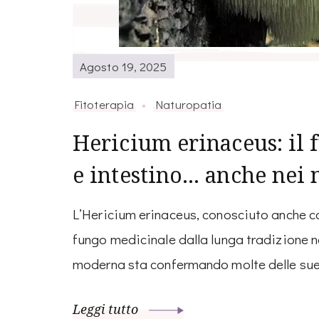
Agosto 19, 2025
Fitoterapia
Naturopatia
Hericium erinaceus: il 
e intestino… anche nei 
L’Hericium erinaceus, conosciuto anche co
fungo medicinale dalla lunga tradizione ne
moderna sta confermando molte delle su
Leggi tutto