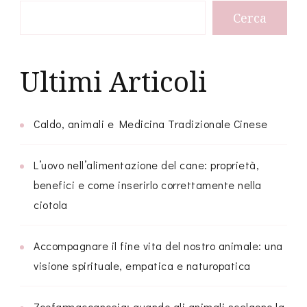
Cerca
Ultimi Articoli
Caldo, animali e Medicina Tradizionale Cinese
L’uovo nell’alimentazione del cane: proprietà,
benefici e come inserirlo correttamente nella
ciotola
Accompagnare il fine vita del nostro animale: una
visione spirituale, empatica e naturopatica
Zoofarmacognosia: quando gli animali scelgono la